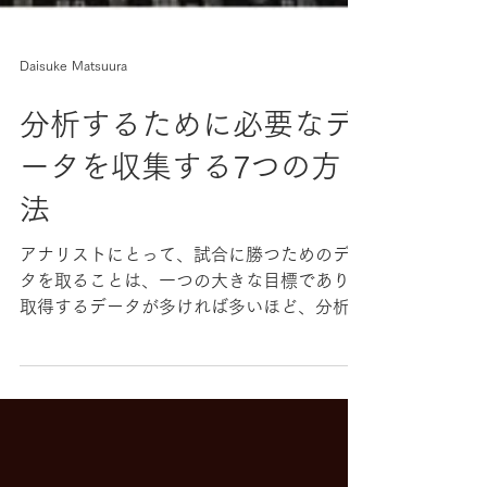
Daisuke Matsuura
分析するために必要なデ
ータを収集する7つの方
法
アナリストにとって、試合に勝つためのデー
タを取ることは、一つの大きな目標であり、
取得するデータが多ければ多いほど、分析デ
ータはより詳しいものとなっていきます。
こちらの記事では、Nacsportを使用し、分
析するために必要なデータを収集する7つの
方法について説明します。...