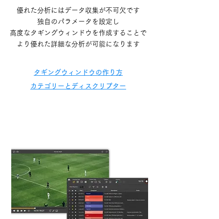
優れた分析にはデータ収集が不可欠です
独自のパラメータを設定し
高度なタギングウィンドウを
作成することで
より優れた詳細な分析が可能になります
タギングウィンドウの作り方
カテゴリーとディスクリプター