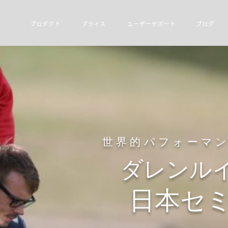
プロダクト
プライス
ユーザーサポート
ブログ
世界的パフォーマ
ダレンルイ
日本セ