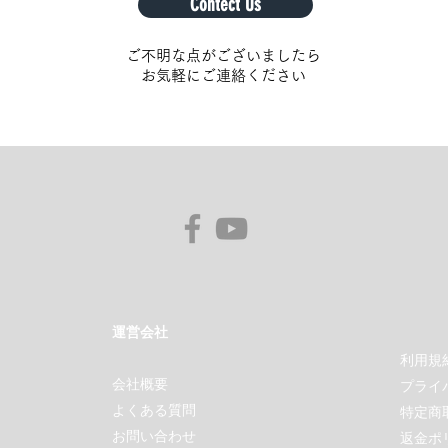
Contect Us
ご不明な点がございましたら
お気軽にご連絡ください
運営会社
利用規
会社概要
プライ
よくある質問
特定商
お問い合わせ
返金ポ