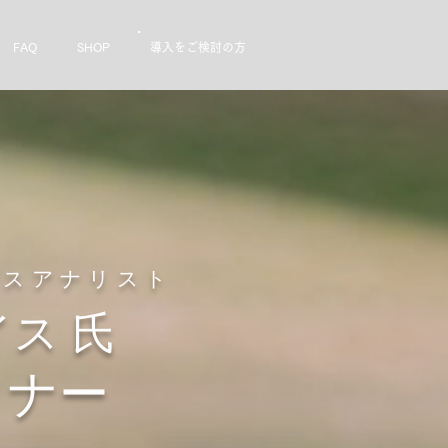
FAQ
SHOP
導入をご検討の方
ンスアナリスト
ス 氏
ミナー