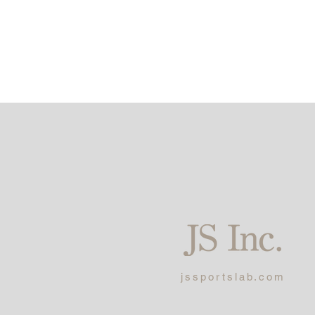
jssportslab.com