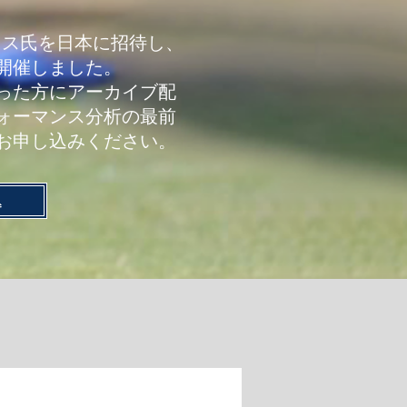
ンルイス氏を日本に招待し、
開催しました。
かった方にアーカイブ配
ォーマンス分析の最前
お申し込みください。
込