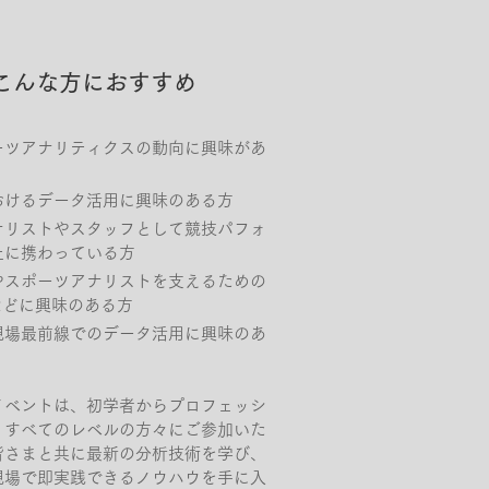
こんな方におすすめ
ーツアナリティクスの動向に興味があ
おけるデータ活用に興味のある方
ナリストやスタッフとして競技パフォ
上に携わっている方
やスポーツアナリストを支えるための
などに興味のある方
現場最前線でのデータ活用に興味のあ
イベントは、初学者からプロフェッシ
、すべてのレベルの方々にご参加いた
皆さまと共に最新の分析技術を学び、
現場で即実践できるノウハウを手に入