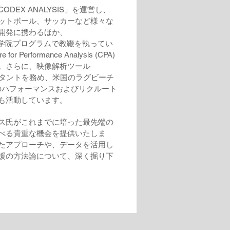
DEX ANALYSIS」を運営し、
ットボール、サッカーなど様々な
開発に携わるほか、
の大学院プログラムで教鞭を執ってい
for Performance Analysis (CPA)
。さらに、映像解析ツール
ンサルタントを務め、米国のラグビーチ
ALSのパフォーマンスおよびリクルート
も活動しています。
ス氏がこれまでに培った最先端の
べる貴重な機会を提供いたしま
たアプローチや、データを活用し
援の方法論について、深く掘り下